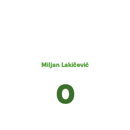
Miljan Lakičević
0