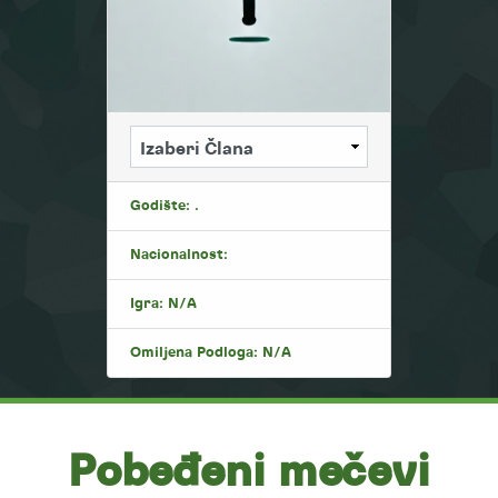
Godište: .
Nacionalnost:
Igra: N/A
Omiljena Podloga: N/A
Pobeđeni mečevi