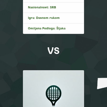
Nacionalnost: SRB
Igra: Desnom rukom
Omiljena Podloga: Šljaka
VS