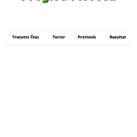
Trenutni Član
Turnir
Protivnik
Rezultat