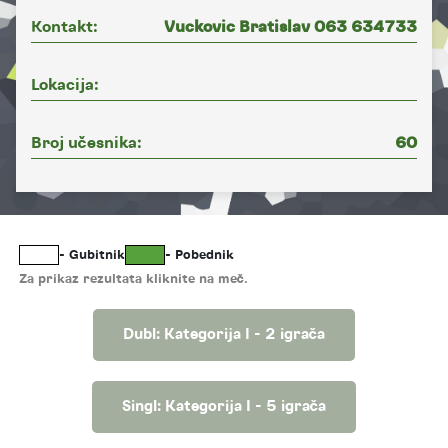
Kontakt:
Vuckovic Bratislav 063 634733
Lokacija:
Broj učesnika:
60
- Gubitnik
- Pobednik
Za prikaz rezultata kliknite na meč.
Dubl: Kategorija I - 2 igrača
Singl: Kategorija I - 5 igrača