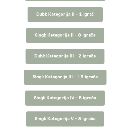
Dubl: Kategorija II - 1 igrač
Singl: Kategorija II - 8 igrača
Dubl: Kategorija III - 2 igrača
Singl: Kategorija III - 15 igrača
Singl: Kategorija IV - 5 igrača
Singl: Kategorija V - 3 igrača