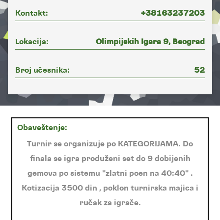
Kontakt:
+38163237203
Lokacija:
Olimpijskih Igara 9, Beograd
Broj učesnika:
52
Obaveštenje:
Turnir se organizuje po KATEGORIJAMA. Do
finala se igra produženi set do 9 dobijenih
gemova po sistemu "zlatni poen na 40:40" .
Kotizacija 3500 din , poklon turnirska majica i
ručak za igrače.