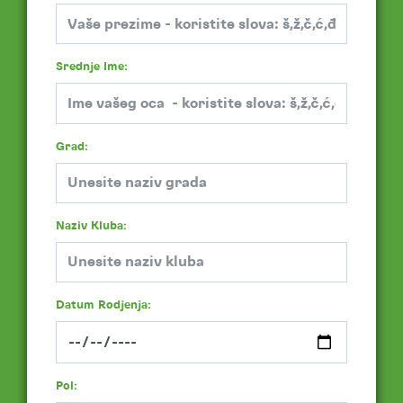
Srednje Ime:
Grad:
Naziv Kluba:
Datum Rodjenja:
Pol: