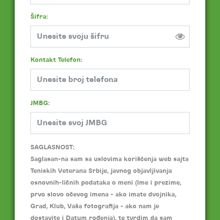
Šifra:
Kontakt Telefon:
JMBG:
SAGLASNOST:
Saglasan-na sam sa uslovima korišćenja web sajta
Teniskih Veterana Srbije, javnog objavljivanja
osnovnih-ličnih podataka o meni (Ime i prezime,
prvo slovo očevog imena - ako imate dvojnika,
Grad, Klub, Vaša fotografija - ako nam je
dostavite i Datum rođenja), te tvrdim da sam