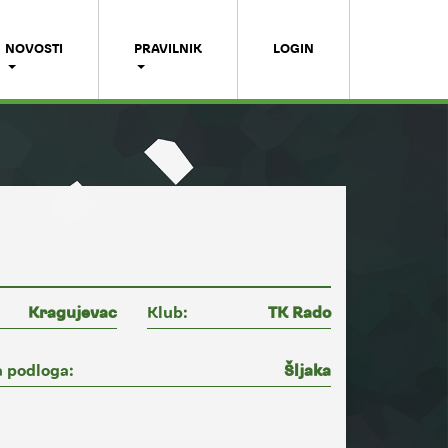
NOVOSTI
PRAVILNIK
LOGIN
Kragujevac
Klub:
TK Rado
 podloga:
Šljaka