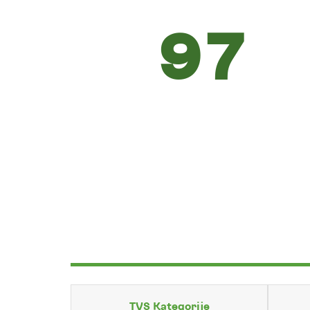
97
TVS Kategorije