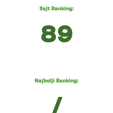
Sajt Ranking:
89
Najbolji Ranking:
/