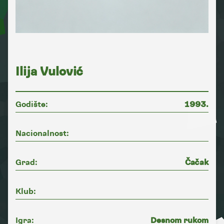
Ilija Vulović
Godište:
1993.
Nacionalnost:
Grad:
Čačak
Klub:
Igra:
Desnom rukom