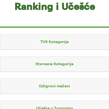
Ranking i Učešće
TVS Kategorije
Starosne Kategorije
Odigrani mečevi
Učešće u Turnirima