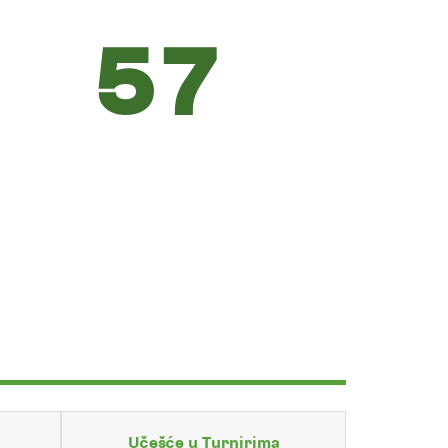
57
Učešće u Turnirima