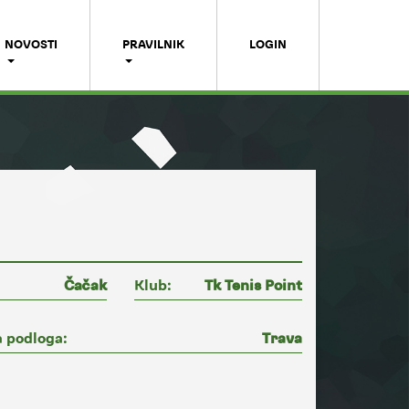
NOVOSTI
PRAVILNIK
LOGIN
Čačak
Klub:
Tk Tenis Point
 podloga:
Trava