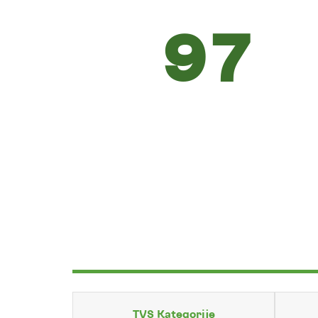
97
TVS Kategorije