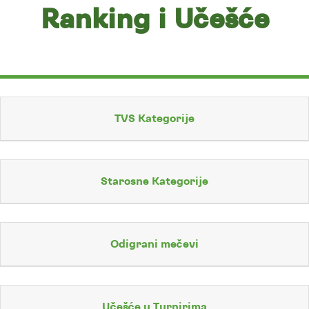
Ranking i Učešće
TVS Kategorije
Starosne Kategorije
Odigrani mečevi
Učešće u Turnirima