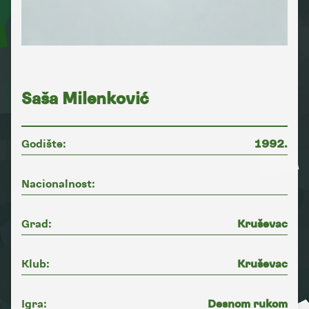
Saša Milenković
Godište:
1992.
Nacionalnost:
Grad:
Kruševac
Klub:
Kruševac
Igra:
Desnom rukom