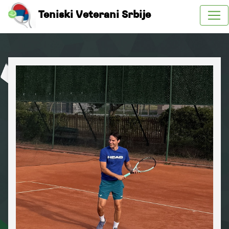
Teniski Veterani Srbije