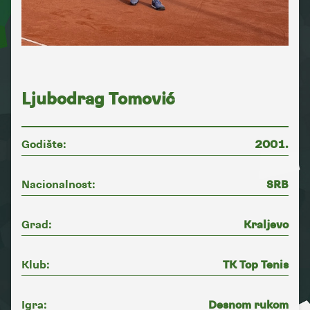
Ljubodrag Tomović
Godište:
2001.
Nacionalnost:
SRB
Grad:
Kraljevo
Klub:
TK Top Tenis
Igra:
Desnom rukom