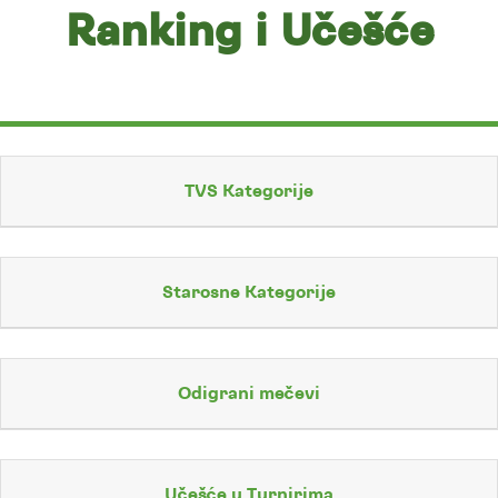
Ranking i Učešće
TVS Kategorije
Starosne Kategorije
Odigrani mečevi
Učešće u Turnirima