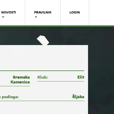
NOVOSTI
PRAVILNIK
LOGIN
Sremska
Klub:
Elit
Kamenica
 podloga:
Šljaka