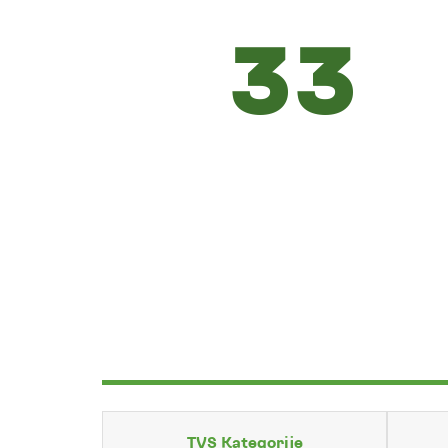
33
TVS Kategorije