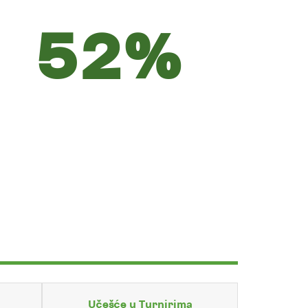
52%
Učešće u Turnirima