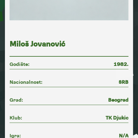
Miloš Jovanović
Godište:
1982.
Nacionalnost:
SRB
Grad:
Beograd
Klub:
TK Djukic
Igra:
N/A