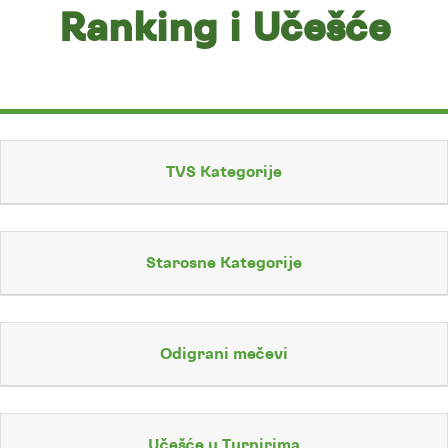
Ranking i Učešće
TVS Kategorije
Starosne Kategorije
Odigrani mečevi
Učešće u Turnirima