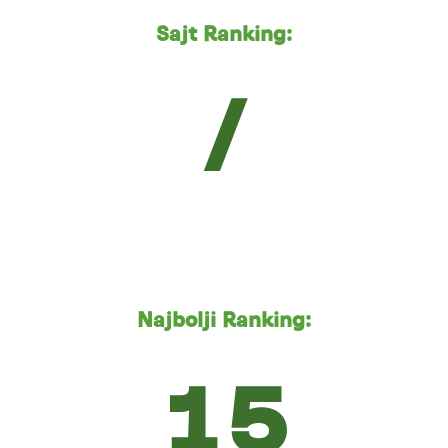
Sajt Ranking:
/
Najbolji Ranking:
15