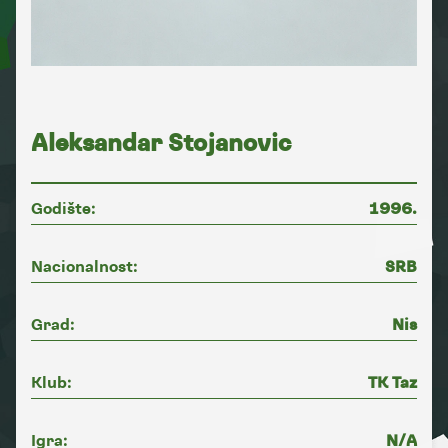
Aleksandar Stojanovic
Godište:
1996.
Nacionalnost:
SRB
Grad:
Nis
Klub:
TK Taz
Igra:
N/A