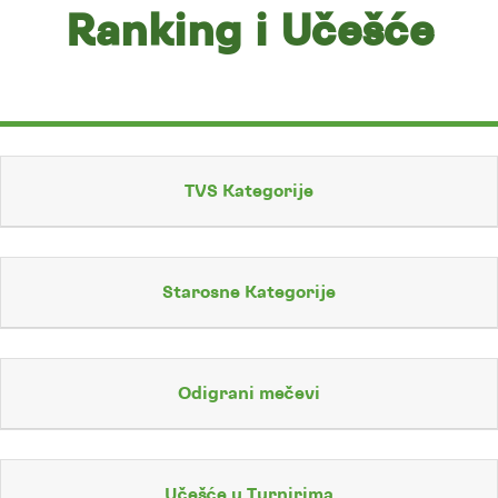
Ranking i Učešće
TVS Kategorije
Starosne Kategorije
Odigrani mečevi
Učešće u Turnirima