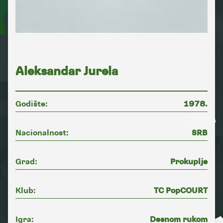
Aleksandar Jurela
Godište:
1978.
Nacionalnost:
SRB
Grad:
Prokuplje
Klub:
TC PopCOURT
Igra:
Desnom rukom