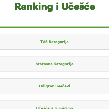
Ranking i Učešće
TVS Kategorije
Starosne Kategorije
Odigrani mečevi
Učešće u Turnirima