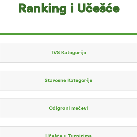
Ranking i Učešće
TVS Kategorije
Starosne Kategorije
Odigrani mečevi
Učešće u Turnirima