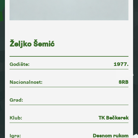
Željko Šemić
Godište:
1977.
Nacionalnost:
SRB
Grad:
Klub:
TK Bečkerek
Igra:
Desnom rukom