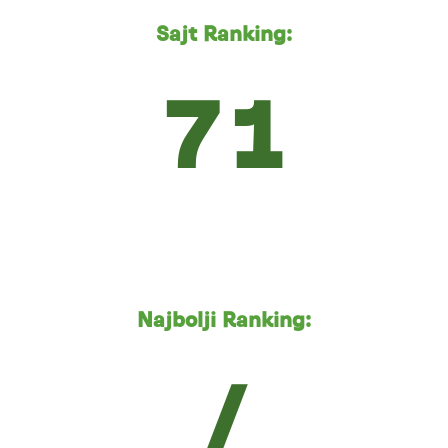
Sajt Ranking:
71
Najbolji Ranking:
/