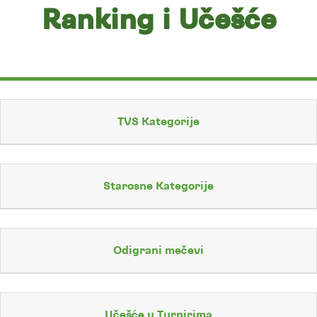
Ranking i Učešće
TVS Kategorije
Starosne Kategorije
Odigrani mečevi
Učešće u Turnirima