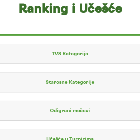
Ranking i Učešće
TVS Kategorije
Starosne Kategorije
Odigrani mečevi
Učešće u Turnirima