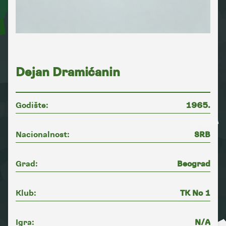
Dejan Dramićanin
Godište:
1965.
Nacionalnost:
SRB
Grad:
Beograd
Klub:
TK No 1
Igra:
N/A