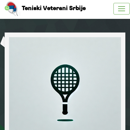
Teniski Veterani Srbije